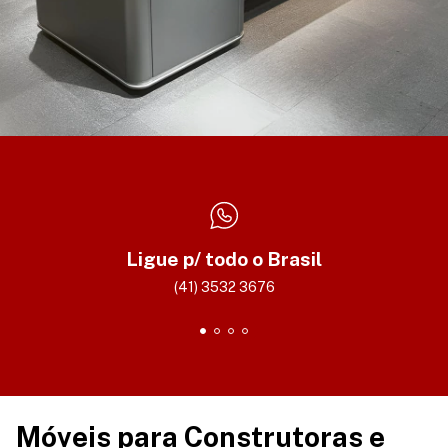
Ligue p/ todo o Brasil
(41) 3532 3676
Móveis para Construtoras e