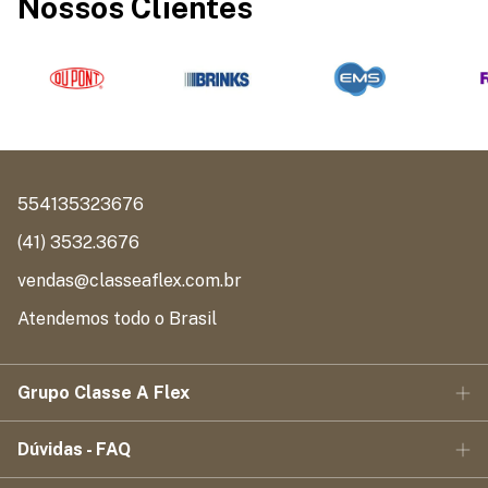
Nossos Clientes
554135323676
(41) 3532.3676
vendas@classeaflex.com.br
Atendemos todo o Brasil
Grupo Classe A Flex
Dúvidas - FAQ