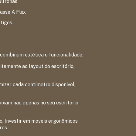
oltronas
asse A Flex
tigos
 combinam estética e funcionalidade.
tamente ao layout do escritório,
izar cada centímetro disponível,
aixam não apenas no seu escritório
o. Investir em móveis ergonômicos
res.