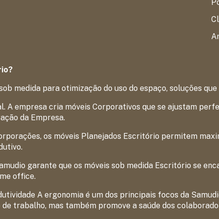
P
Cl
Ar
rio?
sob medida para otimização do uso do espaço, soluções que
. A empresa cria móveis Corporativos que se ajustam perfei
ração da Empresa.
rporações, os móveis Planejados Escritório permitem maxim
utivo.
Samudio garante que os móveis sob medida Escritório se enc
me office.
dutividade A ergonomia é um dos principais focos da Samudi
 de trabalho, mas também promove a saúde dos colaborado