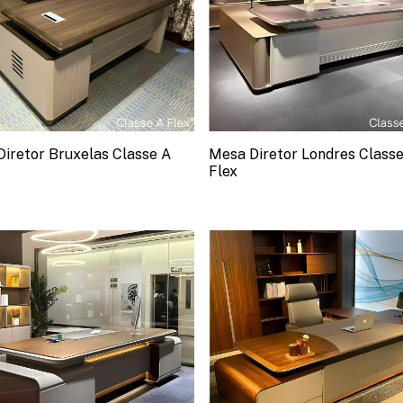
iretor Bruxelas Classe A
Mesa Diretor Londres Classe
Flex