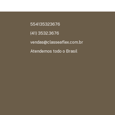
554135323676
(41) 3532.3676
vendas@classeaflex.com.br
Atendemos todo o Brasil