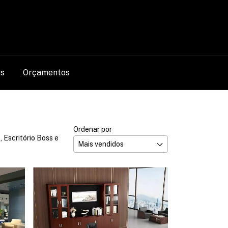
0
os
Orçamentos
Ordenar por
, Escritório Boss e