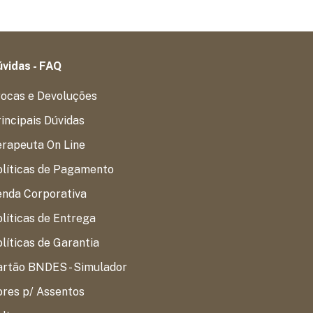
vidas - FAQ
rocas e Devoluções
incipais Dúvidas
erapeuta On Line
olíticas de Pagamento
enda Corporativa
líticas de Entrega
líticas de Garantia
artão BNDES - Simulador
res p/ Assentos