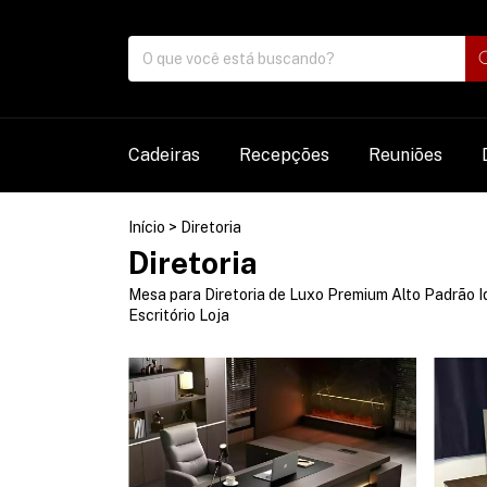
Cadeiras
Recepções
Reuniões
Início
>
Diretoria
Diretoria
Mesa para Diretoria de Luxo Premium Alto Padrão Idea
Escritório Loja