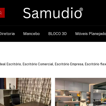
Diretoria
Mancebo
BLOCO 3D
Móveis Planejad
l Escritório, Escritório Comercial, Escritório Empresa, Escritório flex