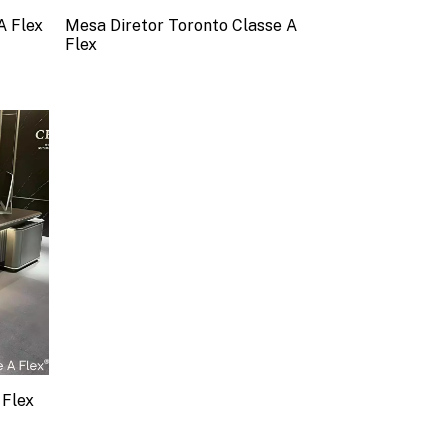
A Flex
Mesa Diretor Toronto Classe A
Flex
 Flex