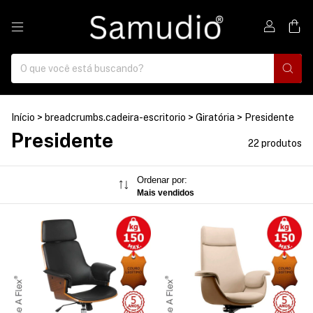
0
Início
>
breadcrumbs.cadeira-escritorio
>
Giratória
>
Presidente
Presidente
22 produtos
Ordenar por:
Mais vendidos