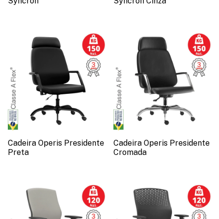
Syncron
Syncron Cinza
Cadeira Operis Presidente
Cadeira Operis Presidente
Preta
Cromada